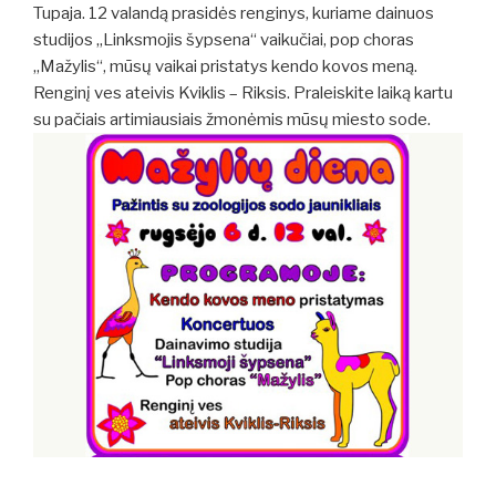
Tupaja. 12 valandą prasidės renginys, kuriame dainuos
studijos „Linksmojis šypsena“ vaikučiai, pop choras
„Mažylis“, mūsų vaikai pristatys kendo kovos meną.
Renginį ves ateivis Kviklis – Riksis. Praleiskite laiką kartu
su pačiais artimiausiais žmonėmis mūsų miesto sode.