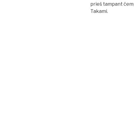
prieš tampant čemp
Takami.