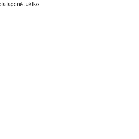
oja japonė Jukiko