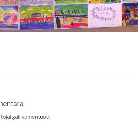
mentarą
tojai gali komentuoti.