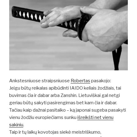
Ankstesniuose straipsniuose
Robertas
pasakojo:
Jeigu būtų reikalas apibūdinti IAIDO keliais žodžiais, tai
buvimas čia ir dabar arba Zanshin. Lietuviškai gal netgi
geriau būtų sakyti pasirengimas bet kam čia ir dabar.
Tačiau kaip dažnai pasitaiko – ką japonai sugeba pasakyti
vienu žodžiu europiečiams sunku
išreikšti net vienu
sakiniu
.
Taip ir tų laikų kovotojas siekė meistriškumo,