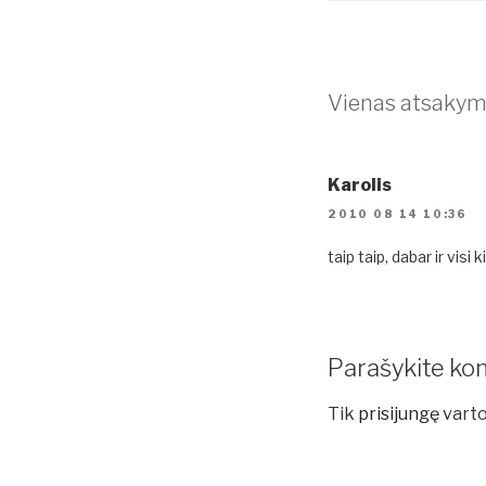
Vienas atsakyma
Karolis
2010 08 14 10:36
taip taip, dabar ir visi
Parašykite ko
Tik
prisijungę
varto