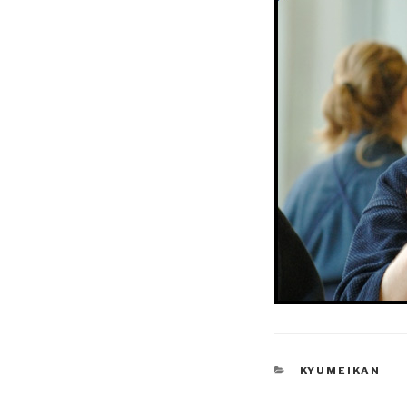
KATEGORIJOS
KYUMEIKAN