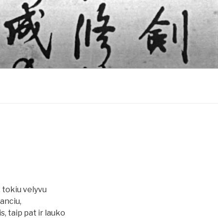
, tokiu velyvu
anciu,
, taip pat ir lauko