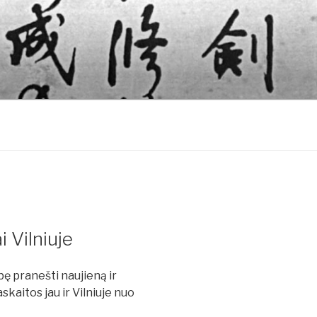
 Vilniuje
ę pranešti naujieną ir
kaitos jau ir Vilniuje nuo